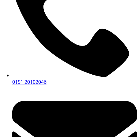
0151 20102046