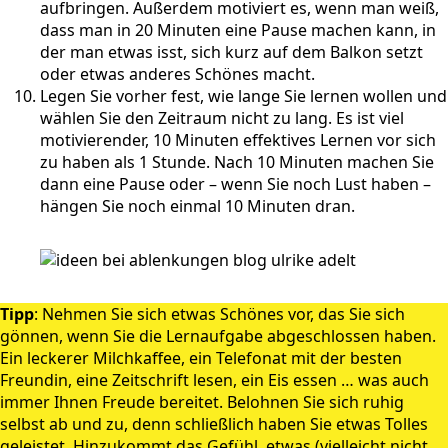
aufbringen. Außerdem motiviert es, wenn man weiß,
dass man in 20 Minuten eine Pause machen kann, in
der man etwas isst, sich kurz auf dem Balkon setzt
oder etwas anderes Schönes macht.
Legen Sie vorher fest, wie lange Sie lernen wollen und
wählen Sie den Zeitraum nicht zu lang. Es ist viel
motivierender, 10 Minuten effektives Lernen vor sich
zu haben als 1 Stunde. Nach 10 Minuten machen Sie
dann eine Pause oder – wenn Sie noch Lust haben –
hängen Sie noch einmal 10 Minuten dran.
Tipp
: Nehmen Sie sich etwas Schönes vor, das Sie sich
gönnen, wenn Sie die Lernaufgabe abgeschlossen haben.
Ein leckerer Milchkaffee, ein Telefonat mit der besten
Freundin, eine Zeitschrift lesen, ein Eis essen … was auch
immer Ihnen Freude bereitet. Belohnen Sie sich ruhig
selbst ab und zu, denn schließlich haben Sie etwas Tolles
geleistet. Hinzukommt das Gefühl, etwas (vielleicht nicht