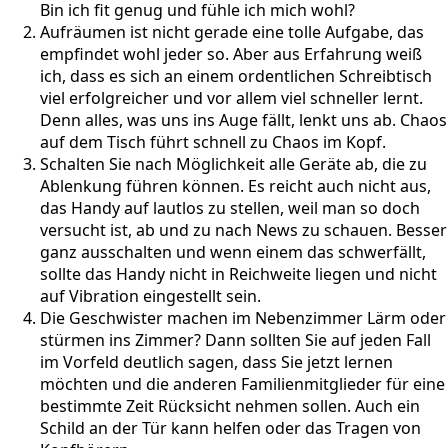
Bin ich fit genug und fühle ich mich wohl?
Aufräumen ist nicht gerade eine tolle Aufgabe, das
empfindet wohl jeder so. Aber aus Erfahrung weiß
ich, dass es sich an einem ordentlichen Schreibtisch
viel erfolgreicher und vor allem viel schneller lernt.
Denn alles, was uns ins Auge fällt, lenkt uns ab. Chaos
auf dem Tisch führt schnell zu Chaos im Kopf.
Schalten Sie nach Möglichkeit alle Geräte ab, die zu
Ablenkung führen können. Es reicht auch nicht aus,
das Handy auf lautlos zu stellen, weil man so doch
versucht ist, ab und zu nach News zu schauen. Besser
ganz ausschalten und wenn einem das schwerfällt,
sollte das Handy nicht in Reichweite liegen und nicht
auf Vibration eingestellt sein.
Die Geschwister machen im Nebenzimmer Lärm oder
stürmen ins Zimmer? Dann sollten Sie auf jeden Fall
im Vorfeld deutlich sagen, dass Sie jetzt lernen
möchten und die anderen Familienmitglieder für eine
bestimmte Zeit Rücksicht nehmen sollen. Auch ein
Schild an der Tür kann helfen oder das Tragen von