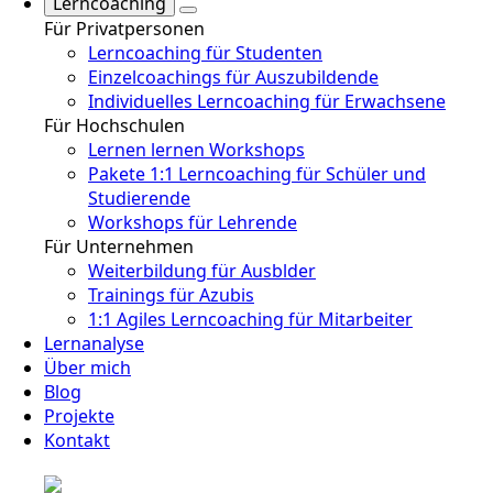
Lerncoaching
Für Privatpersonen
Lerncoaching für Studenten
Einzelcoachings für Auszubildende
Individuelles Lerncoaching für Erwachsene
Für Hochschulen
Lernen lernen Workshops
Pakete 1:1 Lerncoaching für Schüler und
Studierende
Workshops für Lehrende
Für Unternehmen
Weiterbildung für Ausblder
Trainings für Azubis
1:1 Agiles Lerncoaching für Mitarbeiter
Lernanalyse
Über mich
Blog
Projekte
Kontakt