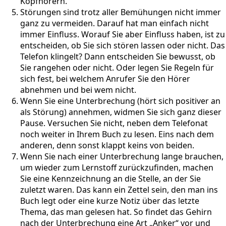
Kopfhörern.
Störungen sind trotz aller Bemühungen nicht immer
ganz zu vermeiden. Darauf hat man einfach nicht
immer Einfluss. Worauf Sie aber Einfluss haben, ist zu
entscheiden, ob Sie sich stören lassen oder nicht. Das
Telefon klingelt? Dann entscheiden Sie bewusst, ob
Sie rangehen oder nicht. Oder legen Sie Regeln für
sich fest, bei welchem Anrufer Sie den Hörer
abnehmen und bei wem nicht.
Wenn Sie eine Unterbrechung (hört sich positiver an
als Störung) annehmen, widmen Sie sich ganz dieser
Pause. Versuchen Sie nicht, neben dem Telefonat
noch weiter in Ihrem Buch zu lesen. Eins nach dem
anderen, denn sonst klappt keins von beiden.
Wenn Sie nach einer Unterbrechung lange brauchen,
um wieder zum Lernstoff zurückzufinden, machen
Sie eine Kennzeichnung an die Stelle, an der Sie
zuletzt waren. Das kann ein Zettel sein, den man ins
Buch legt oder eine kurze Notiz über das letzte
Thema, das man gelesen hat. So findet das Gehirn
nach der Unterbrechung eine Art „Anker“ vor und