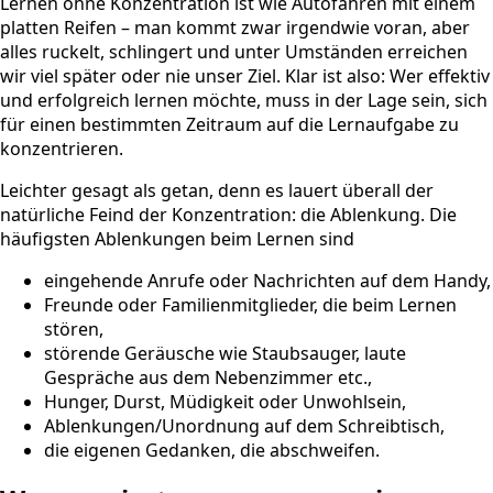
Lernen ohne Konzentration ist wie Autofahren mit einem
platten Reifen – man kommt zwar irgendwie voran, aber
alles ruckelt, schlingert und unter Umständen erreichen
wir viel später oder nie unser Ziel. Klar ist also: Wer effektiv
und erfolgreich lernen möchte, muss in der Lage sein, sich
für einen bestimmten Zeitraum auf die Lernaufgabe zu
konzentrieren.
Leichter gesagt als getan, denn es lauert überall der
natürliche Feind der Konzentration: die Ablenkung. Die
häufigsten Ablenkungen beim Lernen sind
eingehende Anrufe oder Nachrichten auf dem Handy,
Freunde oder Familienmitglieder, die beim Lernen
stören,
störende Geräusche wie Staubsauger, laute
Gespräche aus dem Nebenzimmer etc.,
Hunger, Durst, Müdigkeit oder Unwohlsein,
Ablenkungen/Unordnung auf dem Schreibtisch,
die eigenen Gedanken, die abschweifen.