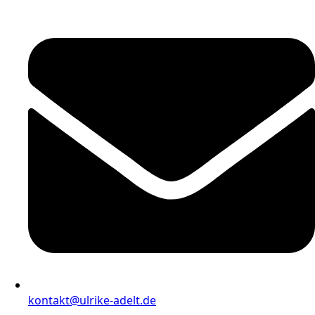
kontakt@ulrike-adelt.de