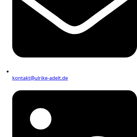
kontakt@ulrike-adelt.de