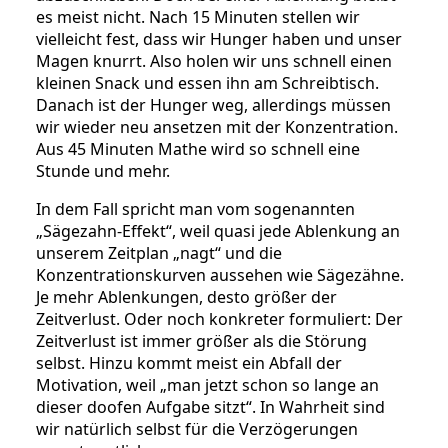
es meist nicht. Nach 15 Minuten stellen wir
vielleicht fest, dass wir Hunger haben und unser
Magen knurrt. Also holen wir uns schnell einen
kleinen Snack und essen ihn am Schreibtisch.
Danach ist der Hunger weg, allerdings müssen
wir wieder neu ansetzen mit der Konzentration.
Aus 45 Minuten Mathe wird so schnell eine
Stunde und mehr.
In dem Fall spricht man vom sogenannten
„Sägezahn-Effekt“, weil quasi jede Ablenkung an
unserem Zeitplan „nagt“ und die
Konzentrationskurven aussehen wie Sägezähne.
Je mehr Ablenkungen, desto größer der
Zeitverlust. Oder noch konkreter formuliert: Der
Zeitverlust ist immer größer als die Störung
selbst. Hinzu kommt meist ein Abfall der
Motivation, weil „man jetzt schon so lange an
dieser doofen Aufgabe sitzt“. In Wahrheit sind
wir natürlich selbst für die Verzögerungen