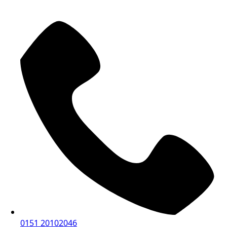
0151 20102046